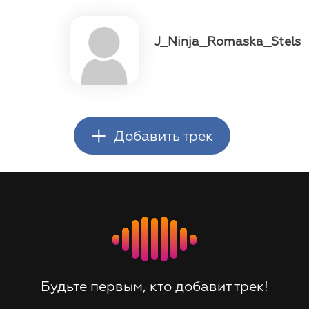
J_Ninja_Romaska_Stels
+
Добавить трек
Будьте первым, кто добавит трек!