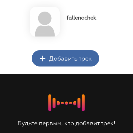
fallenochek
+
Добавить трек
Будьте первым, кто добавит трек!